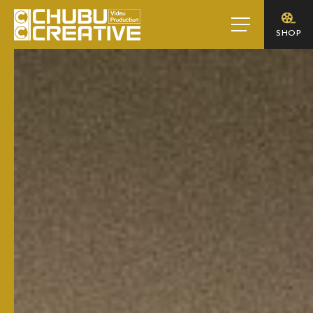
toggle
SHOP
navigation