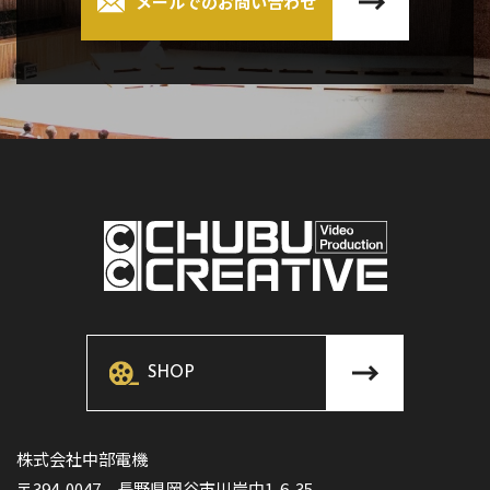
メールでのお問い合わせ
SHOP
株式会社中部電機
〒394-0047 長野県岡谷市川岸中1-6-35