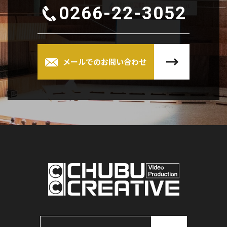
0266-22-3052
メールでのお問い合わせ