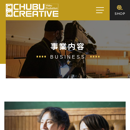
toggle
SHOP
navigation
事業内容
BUSINESS