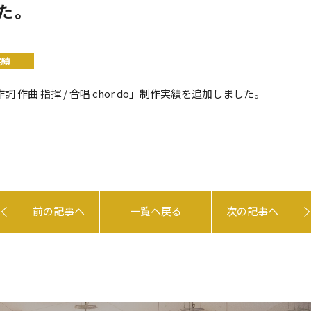
た。
実績
詞 作曲 指揮 / 合唱 chor do」制作実績を追加しました。
前の記事へ
一覧へ戻る
次の記事へ