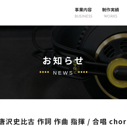
事業内容
制作実績
お知らせ
NEWS
唐沢史比古 作詞 作曲 指揮 / 合唱 cho